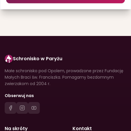
Schronisko w Paryżu
Małe schronisko pod Opolem, prowadzone przez Fundację
Małych Braci św. Franciszka. Pomagamy bezdomnym
zwierzakom od 2004 r.
Obserwuj nas
Na skróty
Kontakt