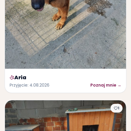
Aria
Przyjęcie
:
4.08.2026
Poznaj mnie
→
1