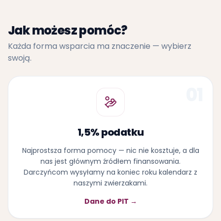
Jak możesz pomóc?
Każda forma wsparcia ma znaczenie — wybierz
swoją.
01
1,5% podatku
Najprostsza forma pomocy — nic nie kosztuje, a dla
nas jest głównym źródłem finansowania.
Darczyńcom wysyłamy na koniec roku kalendarz z
naszymi zwierzakami.
Dane do PIT →