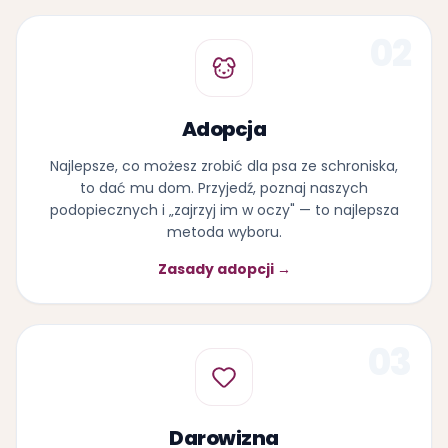
02
Adopcja
Najlepsze, co możesz zrobić dla psa ze schroniska,
to dać mu dom. Przyjedź, poznaj naszych
podopiecznych i „zajrzyj im w oczy" — to najlepsza
metoda wyboru.
Zasady adopcji →
03
Darowizna