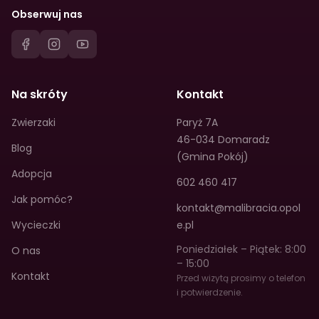
Obserwuj nas
Na skróty
Kontakt
Zwierzaki
Paryż 7A
46-034 Domaradz
Blog
(Gmina Pokój)
Adopcja
602 460 417
Jak pomóc?
kontakt@malibracia.opol
Wycieczki
e.pl
Poniedziałek – Piątek: 8:00
O nas
– 15:00
Kontakt
Przed wizytą prosimy o telefon
i potwierdzenie.