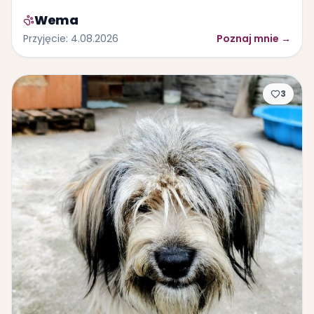
Wema
Przyjęcie
:
4.08.2026
Poznaj mnie
→
3