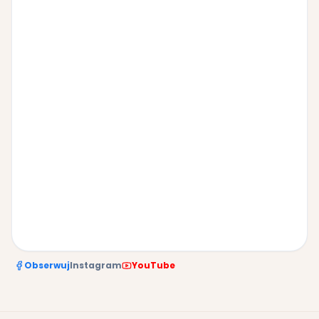
Obserwuj
Instagram
YouTube