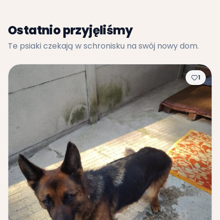
Ostatnio przyjęliśmy
Te psiaki czekają w schronisku na swój nowy dom.
1