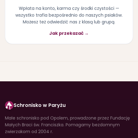
Wpłata na konto, karma czy środki czystości —
wszystko trafia bezpośrednio do naszych psiaków.
Możesz też odwiedzić nas z klasą lub grupą.
Jak przekazać →
Schronisko w Paryżu
Małe schronisko pod Opolem, prowadzone przez Fundację
Małych Braci św. Franciszka. Pomagamy bezdomnym
zwierzakom od 2004 r.