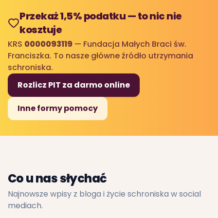
Przekaż 1,5% podatku — to nic nie
kosztuje
KRS
0000093119
— Fundacja Małych Braci św.
Franciszka. To nasze główne źródło utrzymania
schroniska.
Rozlicz PIT za darmo online
Inne formy pomocy
Co u nas słychać
Najnowsze wpisy z bloga i życie schroniska w social
mediach.