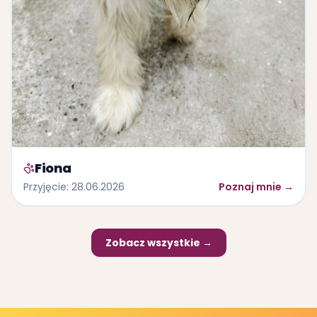
Fiona
Przyjęcie
:
28.06.2026
Poznaj mnie
→
Zobacz wszystkie →