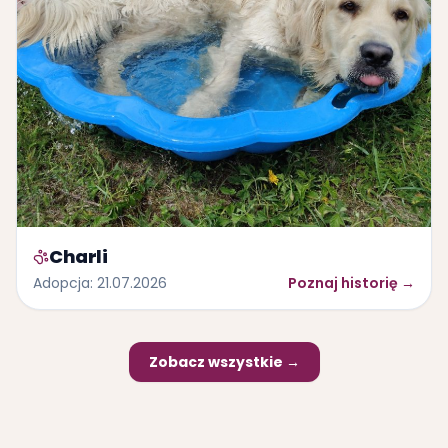
Charli
Adopcja
:
21.07.2026
Poznaj historię
→
Zobacz wszystkie →