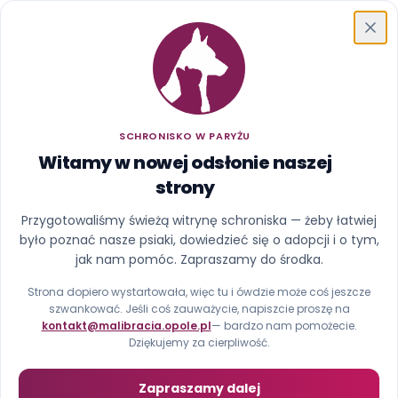
Schronisko w Paryżu
SCHRONISKO W PARYŻU
Witamy w nowej odsłonie naszej
strony
Ups, ta strona uciekła z
Przygotowaliśmy świeżą witrynę schroniska — żeby łatwiej
było poznać nasze psiaki, dowiedzieć się o adopcji i o tym,
kojca
jak nam pomóc. Zapraszamy do środka.
Nie znaleźliśmy strony pod tym adresem (błąd 404).
Strona dopiero wystartowała, więc tu i ówdzie może coś jeszcze
szwankować. Jeśli coś zauważycie, napiszcie proszę na
kontakt@malibracia.opole.pl
— bardzo nam pomożecie.
Strona główna
Zobacz psiaki
Dziękujemy za cierpliwość.
Zapraszamy dalej