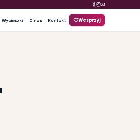
Wesprzyj
Wycieczki
O nas
Kontakt
a