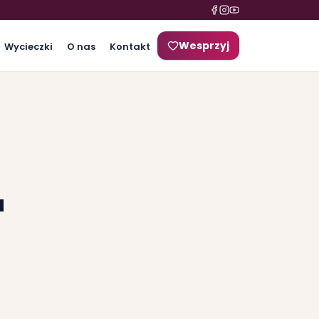
Wesprzyj
Wycieczki
O nas
Kontakt
a