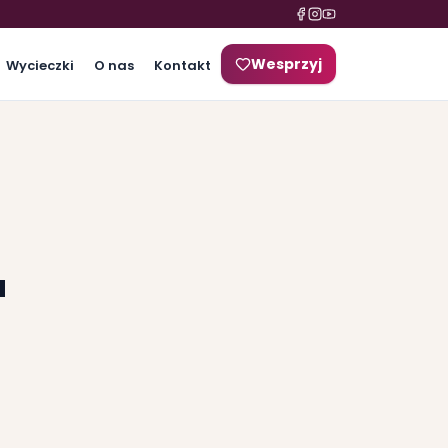
Wesprzyj
Wycieczki
O nas
Kontakt
a